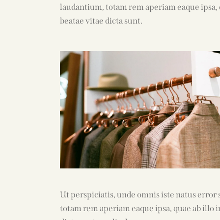
laudantium, totam rem aperiam eaque ipsa, qu
beatae vitae dicta sunt.
Ut perspiciatis, unde omnis iste natus err
totam rem aperiam eaque ipsa, quae ab illo in