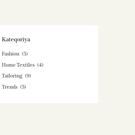
Kateqoriya
Fashion
(5)
Home Textiles
(4)
Tailoring
(9)
Trends
(5)