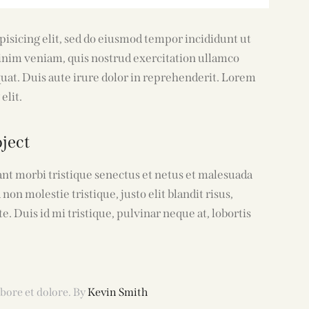
pisicing elit, sed do eiusmod tempor incididunt ut
inim veniam, quis nostrud exercitation ullamco
quat. Duis aute irure dolor in reprehenderit. Lorem
elit.
ject
ant morbi tristique senectus et netus et malesuada
non molestie tristique, justo elit blandit risus,
Duis id mi tristique, pulvinar neque at, lobortis
abore et dolore. By
Kevin Smith