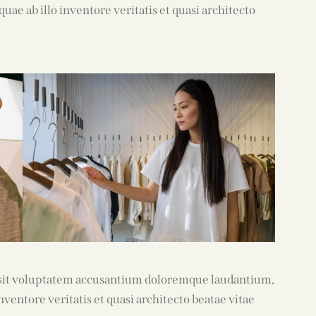
ae ab illo inventore veritatis et quasi architecto
or sit voluptatem accusantium doloremque laudantium,
ventore veritatis et quasi architecto beatae vitae