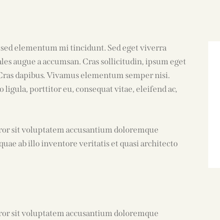
, sed elementum mi tincidunt. Sed eget viverra
ales augue a accumsan. Cras sollicitudin, ipsum eget
. Cras dapibus. Vivamus elementum semper nisi.
ligula, porttitor eu, consequat vitae, eleifend ac,
error sit voluptatem accusantium doloremque
ae ab illo inventore veritatis et quasi architecto
error sit voluptatem accusantium doloremque