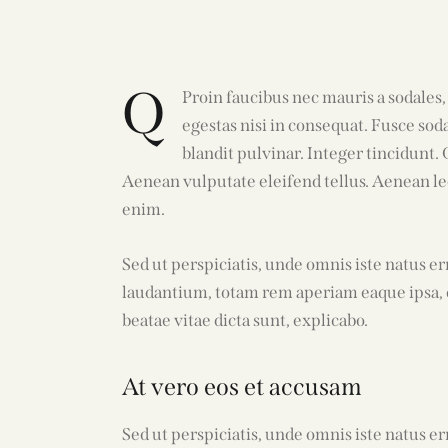
Q
Proin faucibus nec mauris a sodales
egestas nisi in consequat. Fusce sod
blandit pulvinar. Integer tincidunt
Aenean vulputate eleifend tellus. Aenean leo 
enim.
Sed ut perspiciatis, unde omnis iste natus 
laudantium, totam rem aperiam eaque ipsa, qu
beatae vitae dicta sunt, explicabo.
At vero eos et accusam
Sed ut perspiciatis, unde omnis iste natus 