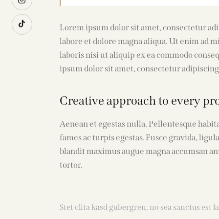
Lorem ipsum dolor sit amet, consectetur adi
labore et dolore magna aliqua. Ut enim ad m
laboris nisi ut aliquip ex ea commodo conse
ipsum dolor sit amet, consectetur adipiscing 
Creative approach to every pro
Aenean et egestas nulla. Pellentesque habit
fames ac turpis egestas. Fusce gravida, ligula 
blandit maximus augue magna accumsan ante. 
tortor.
Stet clita kasd gubergren, no sea sanctus est l