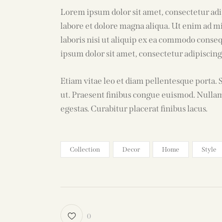
Lorem ipsum dolor sit amet, consectetur adi
labore et dolore magna aliqua. Ut enim ad m
laboris nisi ut aliquip ex ea commodo conse
ipsum dolor sit amet, consectetur adipiscing 
Etiam vitae leo et diam pellentesque porta. 
ut. Praesent finibus congue euismod. Nulla
egestas. Curabitur placerat finibus lacus.
Collection
Decor
Home
Style
0