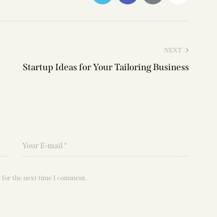
NEXT
Startup Ideas for Your Tailoring Business
 for the next time I comment.