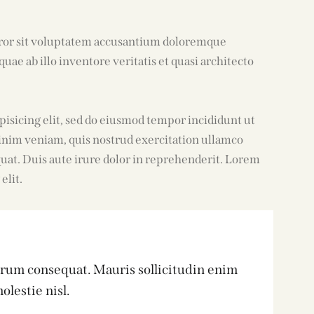
error sit voluptatem accusantium doloremque
ae ab illo inventore veritatis et quasi architecto
pisicing elit, sed do eiusmod tempor incididunt ut
inim veniam, quis nostrud exercitation ullamco
quat. Duis aute irure dolor in reprehenderit. Lorem
elit.
utrum consequat. Mauris sollicitudin enim
lestie nisl.