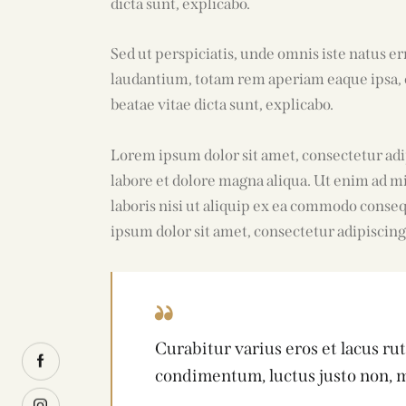
dicta sunt, explicabo.
Sed ut perspiciatis, unde omnis iste natus 
laudantium, totam rem aperiam eaque ipsa, qu
beatae vitae dicta sunt, explicabo.
Lorem ipsum dolor sit amet, consectetur adi
labore et dolore magna aliqua. Ut enim ad m
laboris nisi ut aliquip ex ea commodo conse
ipsum dolor sit amet, consectetur adipiscing 
Curabitur varius eros et lacus r
condimentum, luctus justo non, mo