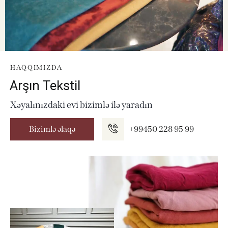
HAQQIMIZDA
Arşın Tekstil
Xəyalınızdaki evi bizimlə ilə yaradın
Bizimlə əlaqə
+99450 228 95 99