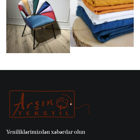
Yeniliklərimizdən xəbərdar olun