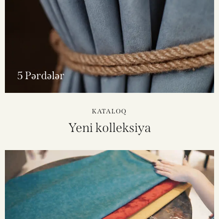
5 Pərdələr
KATALOQ
Yeni kolleksiya