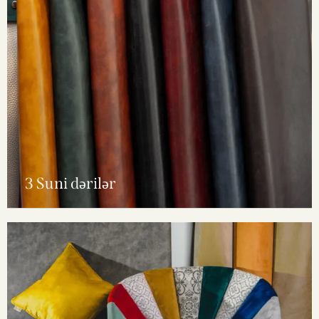
3 Suni dərilər