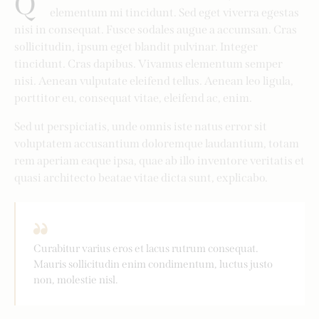
Q
elementum mi tincidunt. Sed eget viverra egestas
nisi in consequat. Fusce sodales augue a accumsan. Cras
sollicitudin, ipsum eget blandit pulvinar. Integer
tincidunt. Cras dapibus. Vivamus elementum semper
nisi. Aenean vulputate eleifend tellus. Aenean leo ligula,
porttitor eu, consequat vitae, eleifend ac, enim.
Sed ut perspiciatis, unde omnis iste natus error sit
voluptatem accusantium doloremque laudantium, totam
rem aperiam eaque ipsa, quae ab illo inventore veritatis et
quasi architecto beatae vitae dicta sunt, explicabo.
Curabitur varius eros et lacus rutrum consequat.
Mauris sollicitudin enim condimentum, luctus justo
non, molestie nisl.