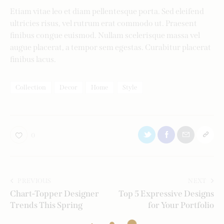
Etiam vitae leo et diam pellentesque porta. Sed eleifend
ultricies risus, vel rutrum erat commodo ut. Praesent
finibus congue euismod. Nullam scelerisque massa vel
augue placerat, a tempor sem egestas. Curabitur placerat
finibus lacus.
Collection
Decor
Home
Style
0
PREVIOUS
NEXT
Chart-Topper Designer
Top 5 Expressive Designs
Trends This Spring
for Your Portfolio