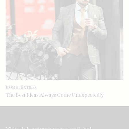
HOME TEXTILES
The Best Ideas Always Come Unexpectedly