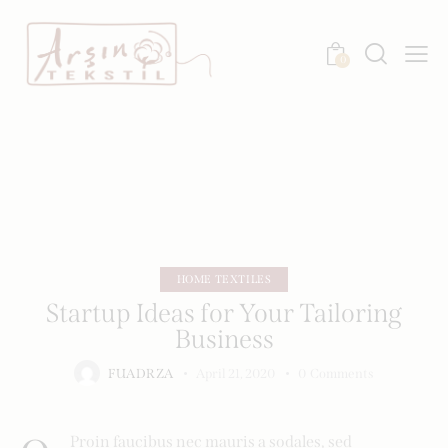
0
HOME TEXTILES
Startup Ideas for Your Tailoring
Business
FUADRZA
April 21, 2020
0
Comments
Proin faucibus nec mauris a sodales, sed