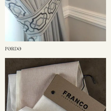
PƏRDƏ