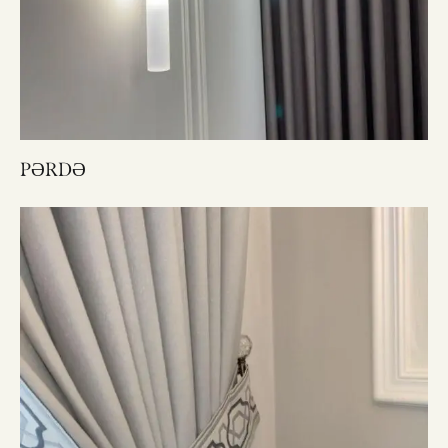
PƏRDƏ