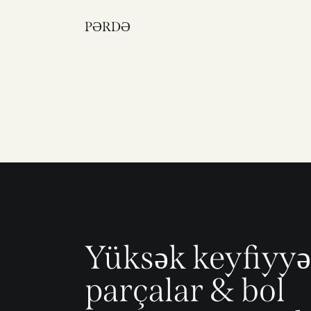
PƏRDƏ
Yüksək keyfiyyə
parçalar & bol