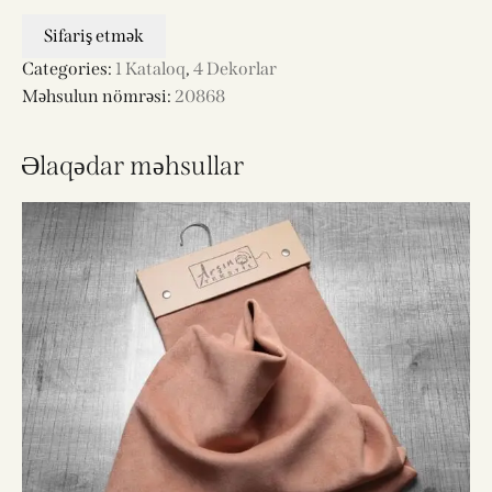
Sifariş etmək
Categories:
1 Kataloq
,
4 Dekorlar
Məhsulun nömrəsi:
20868
Əlaqədar məhsullar