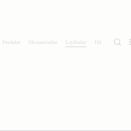
Pərdələr
Mexanizmlər
Layihələr
Dil