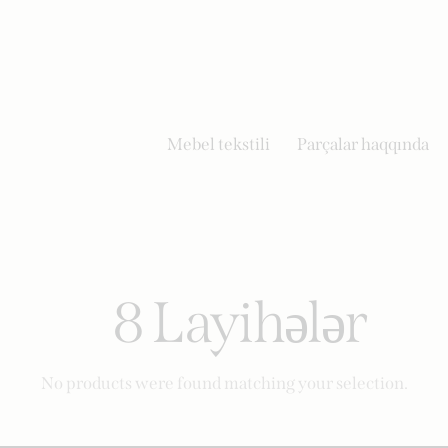
Mebel tekstili
Parçalar haqqında
8 Layihələr
No products were found matching your selection.